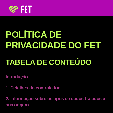
POLÍTICA DE
PRIVACIDADE DO FET
TABELA DE CONTEÚDO
Introdução
1. Detalhes do controlador
2. Informação sobre os tipos de dados tratados e
sua origem