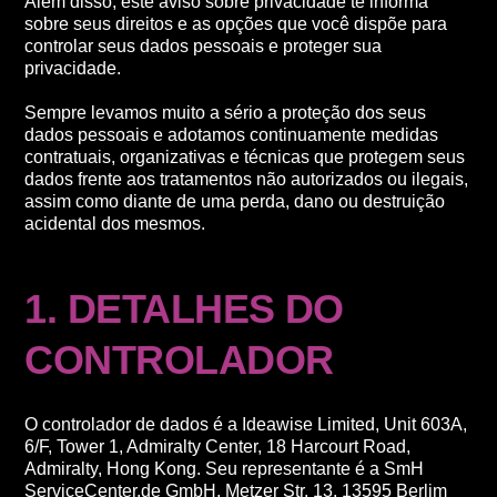
Além disso, este aviso sobre privacidade te informa
sobre seus direitos e as opções que você dispõe para
controlar seus dados pessoais e proteger sua
privacidade.
Sempre levamos muito a sério a proteção dos seus
dados pessoais e adotamos continuamente medidas
contratuais, organizativas e técnicas que protegem seus
dados frente aos tratamentos não autorizados ou ilegais,
assim como diante de uma perda, dano ou destruição
acidental dos mesmos.
1. DETALHES DO
CONTROLADOR
O controlador de dados é a Ideawise Limited, Unit 603A,
6/F, Tower 1, Admiralty Center, 18 Harcourt Road,
Admiralty, Hong Kong. Seu representante é a SmH
ServiceCenter.de GmbH, Metzer Str. 13, 13595 Berlim