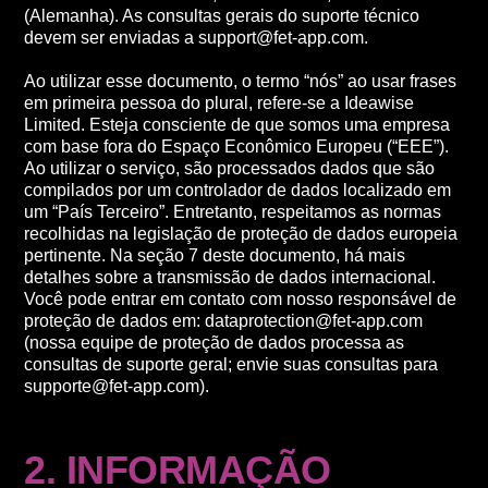
(Alemanha). As consultas gerais do suporte técnico
devem ser enviadas a
support@fet-app.com
.
Ao utilizar esse documento, o termo “nós” ao usar frases
em primeira pessoa do plural, refere-se a Ideawise
Limited. Esteja consciente de que somos uma empresa
com base fora do Espaço Econômico Europeu (“EEE”).
Ao utilizar o serviço, são processados dados que são
compilados por um controlador de dados localizado em
um “País Terceiro”. Entretanto, respeitamos as normas
recolhidas na legislação de proteção de dados europeia
pertinente. Na seção 7 deste documento, há mais
detalhes sobre a transmissão de dados internacional.
Você pode entrar em contato com nosso responsável de
proteção de dados em:
dataprotection@fet-app.com
(nossa equipe de proteção de dados processa as
consultas de suporte geral; envie suas consultas para
supporte@fet-app.com
).
2. INFORMAÇÃO