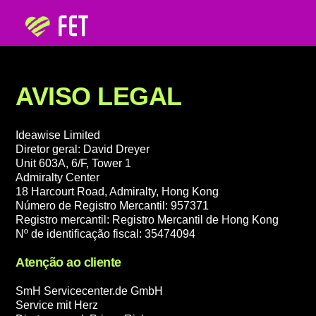
AVISO LEGAL
Ideawise Limited
Diretor geral: David Dreyer
Unit 603A, 6/F, Tower 1
Admiralty Center
18 Harcourt Road, Admiralty, Hong Kong
Número de Registro Mercantil: 957371
Registro mercantil: Registro Mercantil de Hong Kong
Nº de identificação fiscal: 35474094
Atenção ao cliente
SmH Servicecenter.de GmbH
Service mit Herz