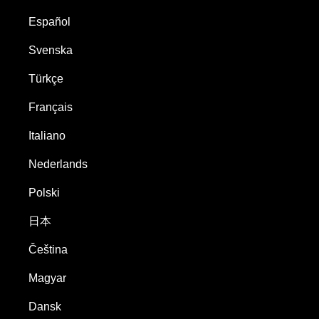
Español
Svenska
Türkçe
Français
Italiano
Nederlands
Polski
日本
Čeština
Magyar
Dansk