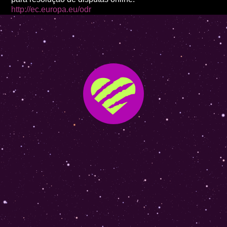
http://ec.europa.eu/odr